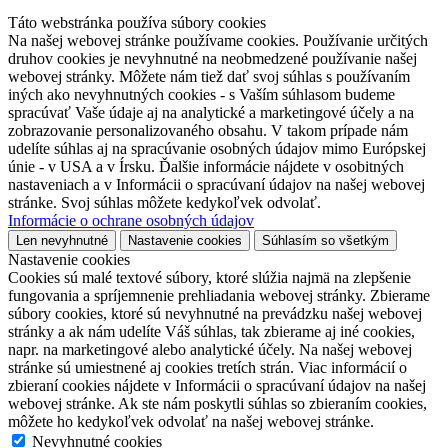
Nastavenie cookies
|
Ochrana osobných údajov
Táto webstránka používa súbory cookies
Na našej webovej stránke používame cookies. Používanie určitých
druhov cookies je nevyhnutné na neobmedzené používanie našej
webovej stránky. Môžete nám tiež dať svoj súhlas s používaním
iných ako nevyhnutných cookies - s Vaším súhlasom budeme
spracúvať Vaše údaje aj na analytické a marketingové účely a na
zobrazovanie personalizovaného obsahu. V takom prípade nám
udelíte súhlas aj na spracúvanie osobných údajov mimo Európskej
únie - v USA a v Írsku. Ďalšie informácie nájdete v osobitných
nastaveniach a v Informácii o spracúvaní údajov na našej webovej
stránke. Svoj súhlas môžete kedykoľvek odvolať.
Informácie o ochrane osobných údajov
Len nevyhnutné
Nastavenie cookies
Súhlasím so všetkým
Nastavenie cookies
Cookies sú malé textové súbory, ktoré slúžia najmä na zlepšenie
fungovania a spríjemnenie prehliadania webovej stránky. Zbierame
súbory cookies, ktoré sú nevyhnutné na prevádzku našej webovej
stránky a ak nám udelíte Váš súhlas, tak zbierame aj iné cookies,
napr. na marketingové alebo analytické účely. Na našej webovej
stránke sú umiestnené aj cookies tretích strán. Viac informácií o
zbieraní cookies nájdete v Informácii o spracúvaní údajov na našej
webovej stránke. Ak ste nám poskytli súhlas so zbieraním cookies,
môžete ho kedykoľvek odvolať na našej webovej stránke.
Nevyhnutné cookies