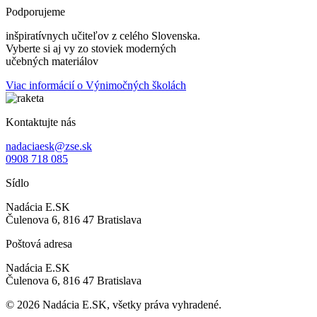
Podporujeme
inšpiratívnych učiteľov z celého Slovenska.
Vyberte si aj vy zo stoviek moderných
učebných materiálov
Viac informácií o Výnimočných školách
Kontaktujte nás
nadaciaesk@zse.sk
0908 718 085
Sídlo
Nadácia E.SK
Čulenova 6, 816 47 Bratislava
Poštová adresa
Nadácia E.SK
Čulenova 6, 816 47 Bratislava
© 2026 Nadácia E.SK, všetky práva vyhradené.