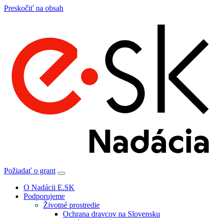
Preskočiť na obsah
Požiadať o grant
O Nadácii E.SK
Podporujeme
Životné prostredie
Ochrana dravcov na Slovensku