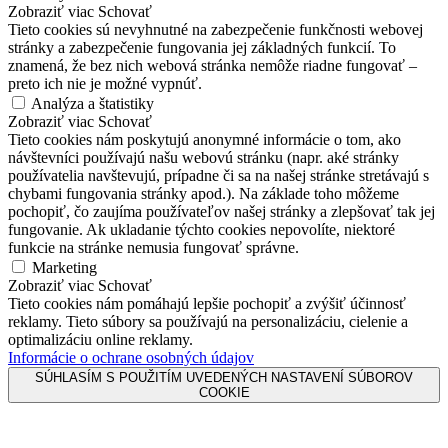
Zobraziť viac
Schovať
Tieto cookies sú nevyhnutné na zabezpečenie funkčnosti webovej
stránky a zabezpečenie fungovania jej základných funkcií. To
znamená, že bez nich webová stránka nemôže riadne fungovať –
preto ich nie je možné vypnúť.
Analýza a štatistiky
Zobraziť viac
Schovať
Tieto cookies nám poskytujú anonymné informácie o tom, ako
návštevníci používajú našu webovú stránku (napr. aké stránky
používatelia navštevujú, prípadne či sa na našej stránke stretávajú s
chybami fungovania stránky apod.). Na základe toho môžeme
pochopiť, čo zaujíma používateľov našej stránky a zlepšovať tak jej
fungovanie. Ak ukladanie týchto cookies nepovolíte, niektoré
funkcie na stránke nemusia fungovať správne.
Marketing
Zobraziť viac
Schovať
Tieto cookies nám pomáhajú lepšie pochopiť a zvýšiť účinnosť
reklamy. Tieto súbory sa používajú na personalizáciu, cielenie a
optimalizáciu online reklamy.
Informácie o ochrane osobných údajov
SÚHLASÍM S POUŽITÍM UVEDENÝCH NASTAVENÍ SÚBOROV
COOKIE