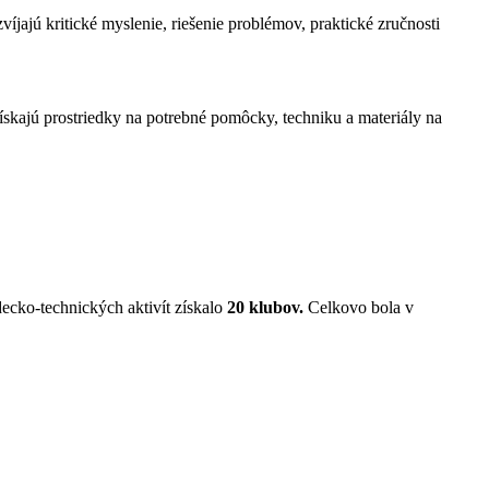
íjajú kritické myslenie, riešenie problémov, praktické zručnosti
ajú prostriedky na potrebné pomôcky, techniku a materiály na
ecko-technických aktivít získalo
20 klubov.
Celkovo bola v