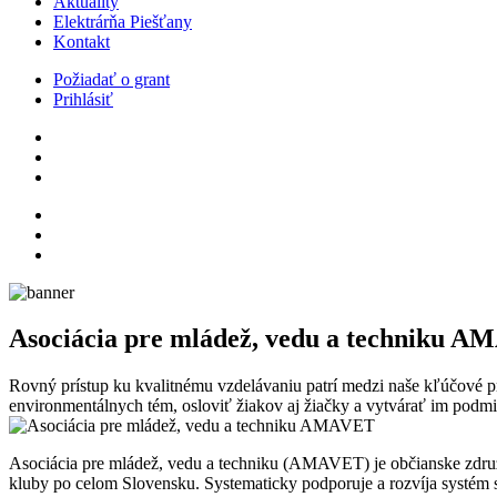
Aktuality
Elektrárňa Piešťany
Kontakt
Požiadať o grant
Prihlásiť
Asociácia pre mládež, vedu a techniku 
Rovný prístup ku kvalitnému vzdelávaniu patrí medzi naše kľúčové p
environmentálnych tém, osloviť žiakov aj žiačky a vytvárať im podmi
Asociácia pre mládež, vedu a techniku (AMAVET) je občianske združe
kluby po celom Slovensku. Systematicky podporuje a rozvíja systém s