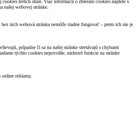
cookies tretích strán. Viac informácií o zbieraní cookies nájdete v
a našej webovej stránke.
 bez nich webová stránka nemôže riadne fungovať – preto ich nie je
tevujú, prípadne či sa na našej stránke stretávajú s chybami
danie týchto cookies nepovolíte, niektoré funkcie na stránke
u online reklamy.