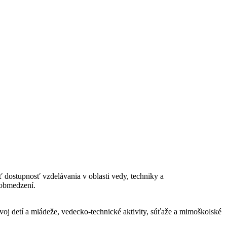
 dostupnosť vzdelávania v oblasti vedy, techniky a
 obmedzení.
j detí a mládeže, vedecko-technické aktivity, súťaže a mimoškolské