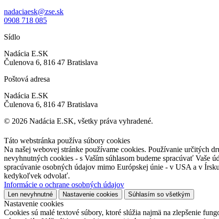
nadaciaesk@zse.sk
0908 718 085
Sídlo
Nadácia E.SK
Čulenova 6, 816 47 Bratislava
Poštová adresa
Nadácia E.SK
Čulenova 6, 816 47 Bratislava
© 2026 Nadácia E.SK, všetky práva vyhradené.
Nastavenie cookies
|
Ochrana osobných údajov
Táto webstránka používa súbory cookies
Na našej webovej stránke používame cookies. Používanie určitých dr
nevyhnutných cookies - s Vaším súhlasom budeme spracúvať Vaše údaj
spracúvanie osobných údajov mimo Európskej únie - v USA a v Írsku. 
kedykoľvek odvolať.
Informácie o ochrane osobných údajov
Len nevyhnutné
Nastavenie cookies
Súhlasím so všetkým
Nastavenie cookies
Cookies sú malé textové súbory, ktoré slúžia najmä na zlepšenie fun