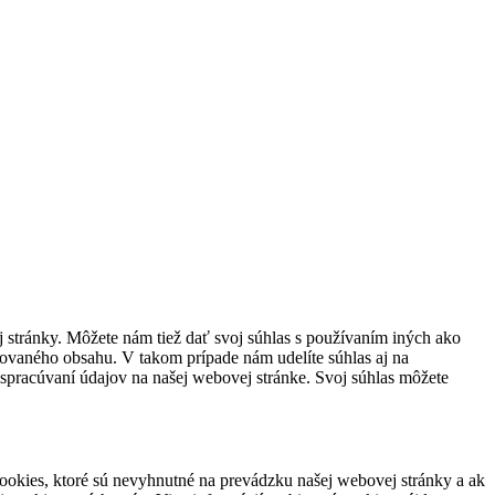
stránky. Môžete nám tiež dať svoj súhlas s používaním iných ako
ovaného obsahu. V takom prípade nám udelíte súhlas aj na
 spracúvaní údajov na našej webovej stránke. Svoj súhlas môžete
cookies, ktoré sú nevyhnutné na prevádzku našej webovej stránky a ak